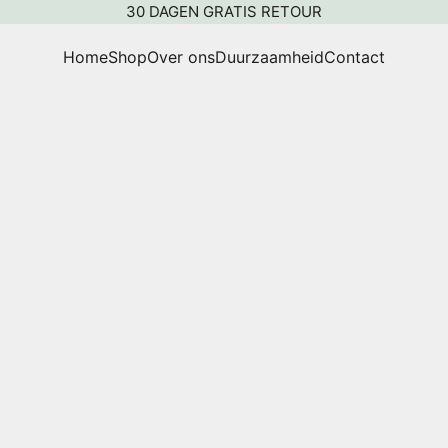
30 DAGEN GRATIS RETOUR
Home
Shop
Over ons
Duurzaamheid
Contact