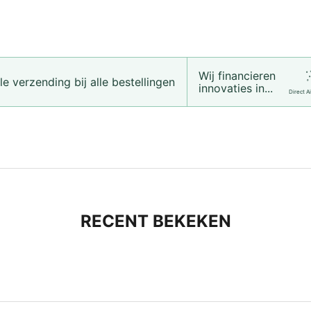
Wij financieren
e verzending bij alle bestellingen
innovaties in...
Direct A
RECENT BEKEKEN