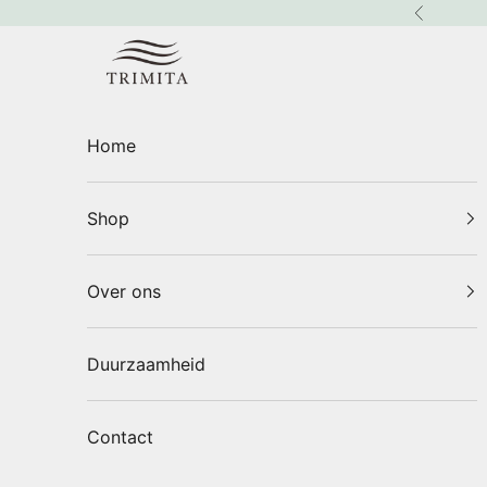
Naar inhoud
Vorige
Trimita
Home
Shop
Over ons
Duurzaamheid
Contact