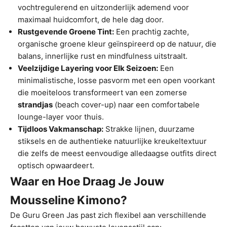
vochtregulerend en uitzonderlijk ademend voor
maximaal huidcomfort, de hele dag door.
Rustgevende Groene Tint:
Een prachtig zachte,
organische groene kleur geïnspireerd op de natuur, die
balans, innerlijke rust en mindfulness uitstraalt.
Veelzijdige Layering voor Elk Seizoen:
Een
minimalistische, losse pasvorm met een open voorkant
die moeiteloos transformeert van een zomerse
strandjas
(beach cover-up) naar een comfortabele
lounge-layer voor thuis.
Tijdloos Vakmanschap:
Strakke lijnen, duurzame
stiksels en de authentieke natuurlijke kreukeltextuur
die zelfs de meest eenvoudige alledaagse outfits direct
optisch opwaardeert.
Waar en Hoe Draag Je Jouw
Mousseline Kimono?
De Guru Green Jas past zich flexibel aan verschillende