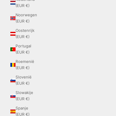
(EUR €)
Noorwegen
(EUR €)
Oostenrijk
(EUR €)
Portugal
(EUR €)
Roemenië
(EUR €)
Slovenië
(EUR €)
Slowakije
(EUR €)
Spanje
(EUR €)