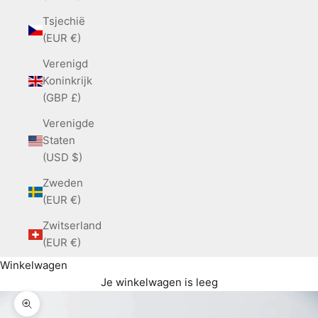
Tsjechië
(EUR €)
Verenigd
Koninkrijk
(GBP £)
Verenigde
Staten
(USD $)
Zweden
(EUR €)
Zwitserland
(EUR €)
Winkelwagen
Je winkelwagen is leeg
In-/uitzoomen