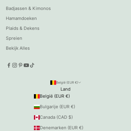
Badjassen & Kimonos
Hamamdoeken
Plaids & Dekens
Spreien
Bekijk Alles
België (EUR €)
Land
België (EUR €)
Bulgarije (EUR €)
Canada (CAD $)
Denemarken (EUR €)