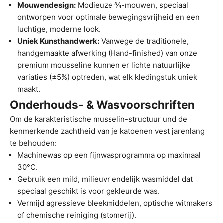
Mouwendesign:
Modieuze ¾-mouwen, speciaal
ontworpen voor optimale bewegingsvrijheid en een
luchtige, moderne look.
Uniek Kunsthandwerk:
Vanwege de traditionele,
handgemaakte afwerking (Hand-finished) van onze
premium mousseline kunnen er lichte natuurlijke
variaties (±5%) optreden, wat elk kledingstuk uniek
maakt.
Onderhouds- & Wasvoorschriften
Om de karakteristische musselin-structuur und de
kenmerkende zachtheid van je katoenen vest jarenlang
te behouden:
Machinewas op een fijnwasprogramma op maximaal
30°C.
Gebruik een mild, milieuvriendelijk wasmiddel dat
speciaal geschikt is voor gekleurde was.
Vermijd agressieve bleekmiddelen, optische witmakers
of chemische reiniging (stomerij).