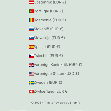
Oostenrijk (EUR €)
Portugal (EUR €)
Roemenië (EUR €)
Slovenië (EUR €)
Slowakije (EUR €)
Spanje (EUR €)
Tsjechië (EUR €)
Verenigd Koninkrijk (GBP £)
Verenigde Staten (USD $)
Zweden (EUR €)
Zwitserland (EUR €)
© 2026 - Trimita
Powered by Shopify