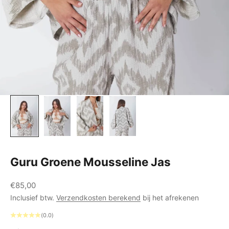
Guru Groene Mousseline Jas
Aanbiedingsprijs
€85,00
Inclusief btw.
Verzendkosten berekend
bij het afrekenen
(0.0)