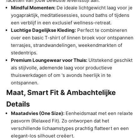
facetten van jouw bewuste levensstijl aan:
Mindful Momenten:
De ideale lichtgewicht laag voor je
yogapraktijk, meditatiesessies, sound baths of tijdens
een verblijf in een exclusief wellness-retreat.
Luchtige Dagelijkse Kleding:
Perfect te combineren
over een basic T-shirt of linnen broek voor ontspannen
terrasjes, strandwandelingen, weekendmarkten of
stedentrips.
Premium Loungewear voor Thuis:
Uitstekend geschikt
als stijlvolle, ademende laag voor productieve
thuiswerkdagen of om 's avonds heerlijk in te
ontspannen.
Maat, Smart Fit & Ambachtelijke
Details
Maatadvies (One Size):
Eenheidsmaat met een relaxte
pasvorm (Relaxed Fit). Zo ontworpen dat het
verschillende lichaamstypes prachtig flatteert en een
elegant-los silhouet creëert.