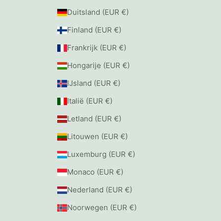
Duitsland (EUR €)
Finland (EUR €)
Frankrijk (EUR €)
Hongarije (EUR €)
IJsland (EUR €)
Italië (EUR €)
Letland (EUR €)
Litouwen (EUR €)
Luxemburg (EUR €)
Monaco (EUR €)
Nederland (EUR €)
Noorwegen (EUR €)