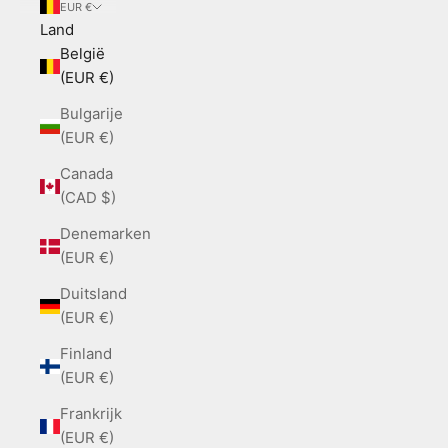
EUR €
Land
België
(EUR €)
Bulgarije
(EUR €)
Canada
(CAD $)
Denemarken
(EUR €)
Duitsland
(EUR €)
Finland
(EUR €)
Frankrijk
(EUR €)