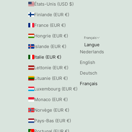
États-Unis (USD $)
Finlande (EUR €)
France (EUR €)
Hongrie (EUR €)
Français
Langue
Islande (EUR €)
Nederlands
Italie (EUR €)
English
Lettonie (EUR €)
Deutsch
Lituanie (EUR €)
Français
Luxembourg (EUR €)
Monaco (EUR €)
Norvège (EUR €)
Pays-Bas (EUR €)
Portugal (EUR €)