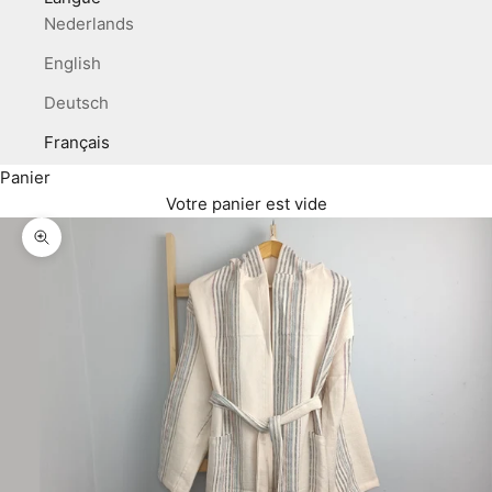
Nederlands
English
Deutsch
Français
Panier
Votre panier est vide
Zoomer sur l'image