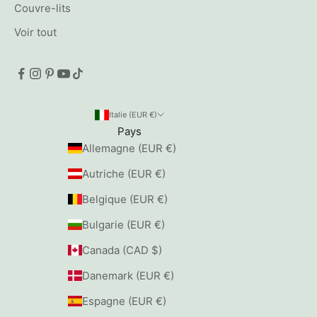
Couvre-lits
Voir tout
Italie (EUR €)
Pays
Allemagne (EUR €)
Autriche (EUR €)
Belgique (EUR €)
Bulgarie (EUR €)
Canada (CAD $)
Danemark (EUR €)
Espagne (EUR €)