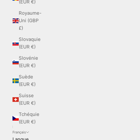
(EUR €)
Royaume-
Uni (GBP
£)
Slovaquie
(EUR €)
Slovénie
(EUR €)
Suède
(EUR €)
Suisse
(EUR €)
Tchéquie
(EUR €)
Français
Langue