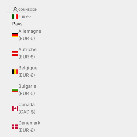
CONNEXION
EUR €
Pays
Allemagne
(EUR €)
Autriche
(EUR €)
Belgique
(EUR €)
Bulgarie
(EUR €)
Canada
(CAD $)
Danemark
(EUR €)