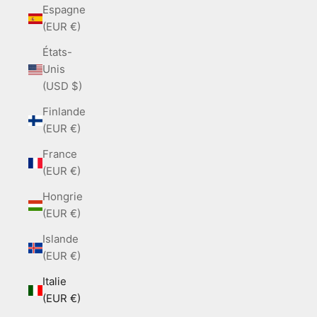
Espagne
(EUR €)
États-
Unis
(USD $)
Finlande
(EUR €)
France
(EUR €)
Hongrie
(EUR €)
Islande
(EUR €)
Italie
(EUR €)