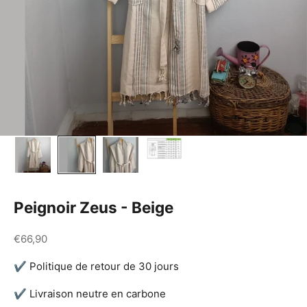
Peignoir Zeus - Beige
Prix de vente
€66,90
✔ Politique de retour de 30 jours
✔ Livraison neutre en carbone