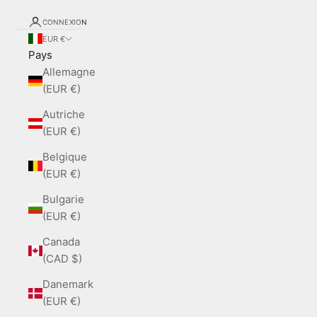
CONNEXION
EUR €
Pays
Allemagne
(EUR €)
Autriche
(EUR €)
Belgique
(EUR €)
Bulgarie
(EUR €)
Canada
(CAD $)
Danemark
(EUR €)