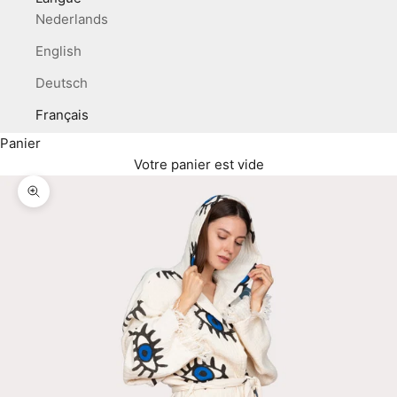
Nederlands
English
Deutsch
Français
Panier
Votre panier est vide
Zoomer sur l'image