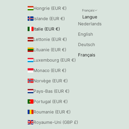
Hongrie (EUR €)
Français
Langue
Islande (EUR €)
Nederlands
Italie (EUR €)
English
Lettonie (EUR €)
Deutsch
Lituanie (EUR €)
Français
Luxembourg (EUR €)
Monaco (EUR €)
Norvège (EUR €)
Pays-Bas (EUR €)
Portugal (EUR €)
Roumanie (EUR €)
Royaume-Uni (GBP £)