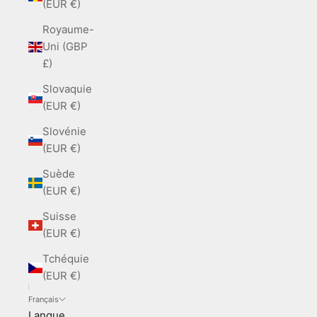
(EUR €)
Royaume-
Uni (GBP
£)
Slovaquie
(EUR €)
Slovénie
(EUR €)
Suède
(EUR €)
Suisse
(EUR €)
Tchéquie
(EUR €)
Français
Langue