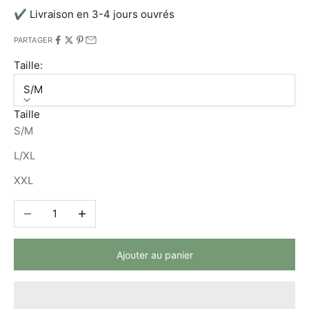
✔ Livraison en 3-4 jours ouvrés
PARTAGER
Taille:
S/M
Taille
S/M
L/XL
XXL
Diminuer la quantité
Augmenter la quantité
Ajouter au panier