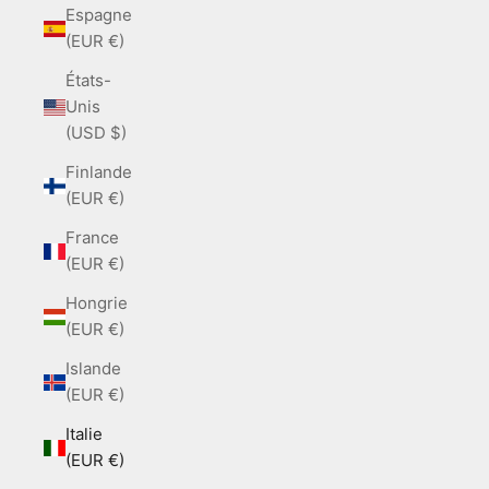
Espagne
(EUR €)
États-
Unis
(USD $)
Finlande
(EUR €)
France
(EUR €)
Hongrie
(EUR €)
Islande
(EUR €)
Italie
(EUR €)