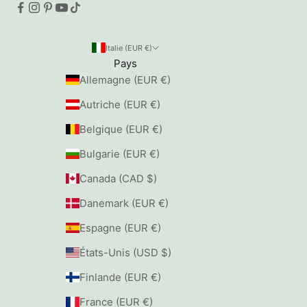
Italie (EUR €)
Pays
Allemagne (EUR €)
Autriche (EUR €)
Belgique (EUR €)
Bulgarie (EUR €)
Canada (CAD $)
Danemark (EUR €)
Espagne (EUR €)
États-Unis (USD $)
Finlande (EUR €)
France (EUR €)