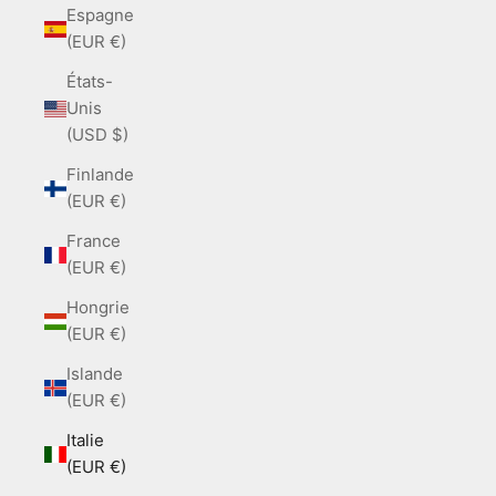
Espagne
(EUR €)
États-
Unis
(USD $)
Finlande
(EUR €)
France
(EUR €)
Hongrie
(EUR €)
Islande
(EUR €)
Italie
(EUR €)