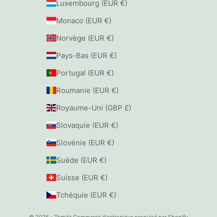
Luxembourg (EUR €)
Monaco (EUR €)
Norvège (EUR €)
Pays-Bas (EUR €)
Portugal (EUR €)
Roumanie (EUR €)
Royaume-Uni (GBP £)
Slovaquie (EUR €)
Slovénie (EUR €)
Suède (EUR €)
Suisse (EUR €)
Tchéquie (EUR €)
© 2026 - Trimita
Commerce électronique propulsé par Shopify