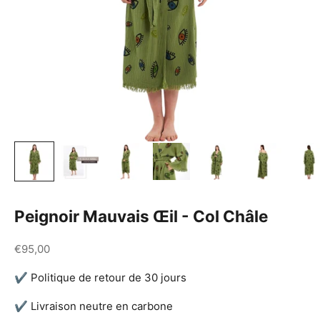
Peignoir Mauvais Œil - Col Châle
Prix de vente
€95,00
✔ Politique de retour de 30 jours
✔ Livraison neutre en carbone