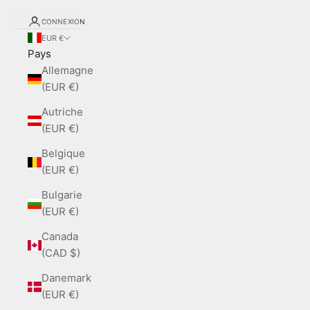
CONNEXION
EUR €
Pays
Allemagne
(EUR €)
Autriche
(EUR €)
Belgique
(EUR €)
Bulgarie
(EUR €)
Canada
(CAD $)
Danemark
(EUR €)