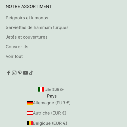
NOTRE ASSORTIMENT
Peignoirs et kimonos
Serviettes de hammam turques
Jetés et couvertures
Couvre-lits
Voir tout
Italie (EUR €)
Pays
Allemagne (EUR €)
Autriche (EUR €)
Belgique (EUR €)