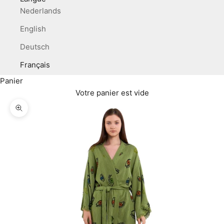
Nederlands
English
Deutsch
Français
Panier
Votre panier est vide
Zoomer sur l'image