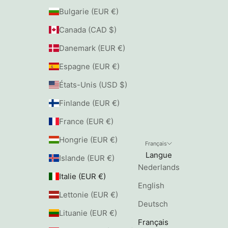
Bulgarie (EUR €)
Canada (CAD $)
Danemark (EUR €)
Espagne (EUR €)
États-Unis (USD $)
Finlande (EUR €)
France (EUR €)
Hongrie (EUR €)
Français
Langue
Islande (EUR €)
Nederlands
Italie (EUR €)
English
Lettonie (EUR €)
Deutsch
Lituanie (EUR €)
Français