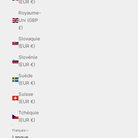
(EUR €)
Royaume-
Uni (GBP
£)
Slovaquie
(EUR €)
Slovénie
(EUR €)
Suède
(EUR €)
Suisse
(EUR €)
Tchéquie
(EUR €)
Français
Langue