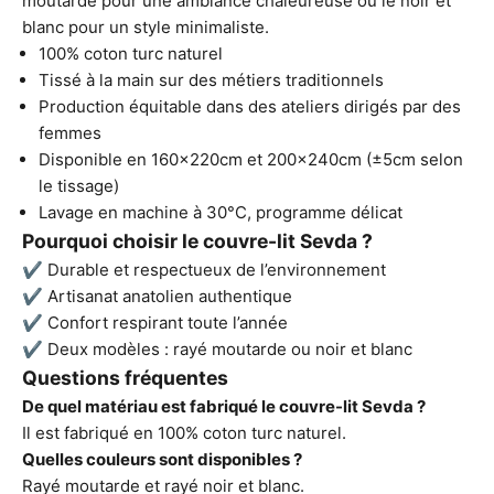
moutarde pour une ambiance chaleureuse ou le noir et
blanc pour un style minimaliste.
100% coton turc naturel
Tissé à la main sur des métiers traditionnels
Production équitable dans des ateliers dirigés par des
femmes
Disponible en 160x220cm et 200x240cm (±5cm selon
le tissage)
Lavage en machine à 30°C, programme délicat
Pourquoi choisir le couvre-lit Sevda ?
✔ Durable et respectueux de l’environnement
✔ Artisanat anatolien authentique
✔ Confort respirant toute l’année
✔ Deux modèles : rayé moutarde ou noir et blanc
Questions fréquentes
De quel matériau est fabriqué le couvre-lit Sevda ?
Il est fabriqué en 100% coton turc naturel.
Quelles couleurs sont disponibles ?
Rayé moutarde et rayé noir et blanc.