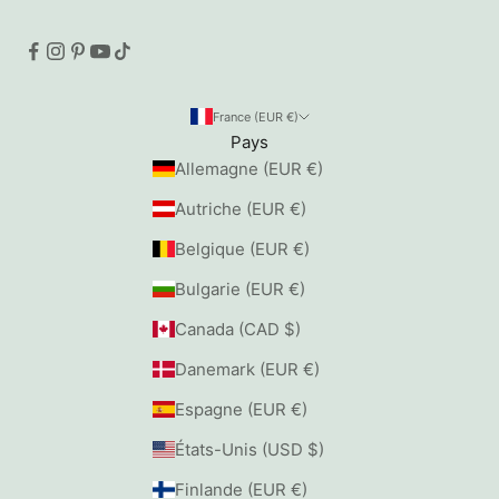
France (EUR €)
Pays
Allemagne (EUR €)
Autriche (EUR €)
Belgique (EUR €)
Bulgarie (EUR €)
Canada (CAD $)
Danemark (EUR €)
Espagne (EUR €)
États-Unis (USD $)
Finlande (EUR €)