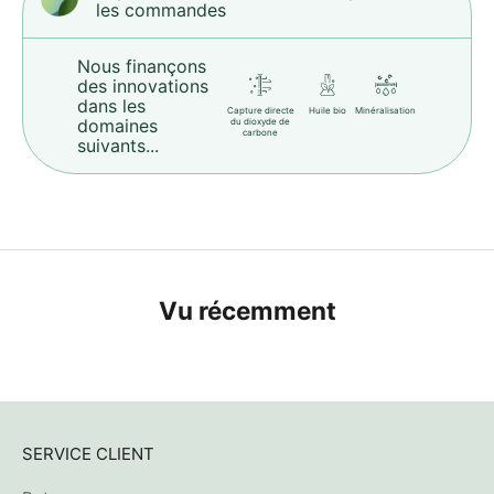
les commandes
Nous finançons
des innovations
dans les
Capture directe
Huile bio
Minéralisation
domaines
du dioxyde de
carbone
suivants...
Vu récemment
SERVICE CLIENT