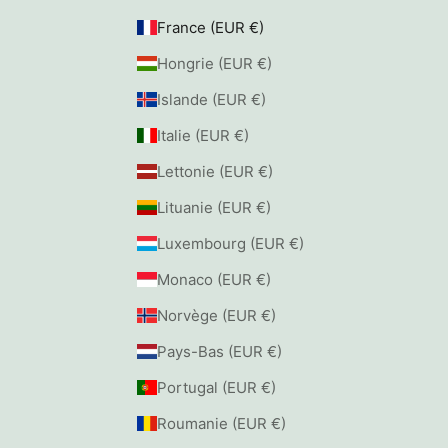
France (EUR €)
Hongrie (EUR €)
Islande (EUR €)
Italie (EUR €)
Lettonie (EUR €)
Lituanie (EUR €)
Luxembourg (EUR €)
Monaco (EUR €)
Norvège (EUR €)
Pays-Bas (EUR €)
Portugal (EUR €)
Roumanie (EUR €)