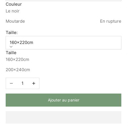
Couleur
Le noir
Moutarde
En rupture
Taille:
160x220cm
Taille
160x220cm
200x240cm
Diminuer la quantité
Augmenter la quantité
Ajouter au panier