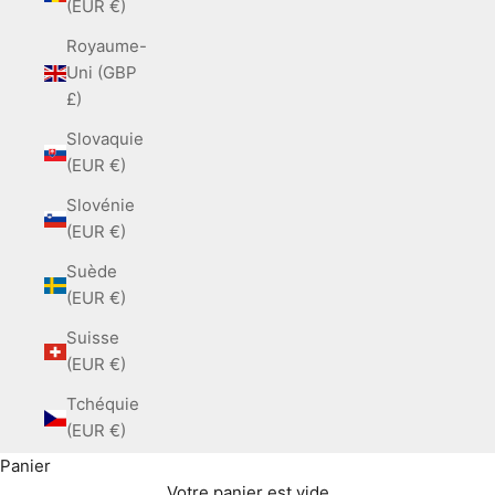
(EUR €)
Royaume-
Uni (GBP
£)
Slovaquie
(EUR €)
Slovénie
(EUR €)
Suède
(EUR €)
Suisse
(EUR €)
Tchéquie
(EUR €)
Panier
Votre panier est vide