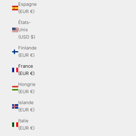
Espagne
(EUR €)
États-
Unis
(USD $)
Finlande
(EUR €)
France
(EUR €)
Hongrie
(EUR €)
Islande
(EUR €)
Italie
(EUR €)