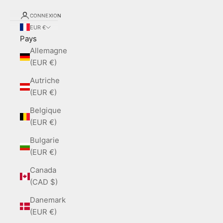
CONNEXION
EUR €
Pays
Allemagne
(EUR €)
Autriche
(EUR €)
Belgique
(EUR €)
Bulgarie
(EUR €)
Canada
(CAD $)
Danemark
(EUR €)