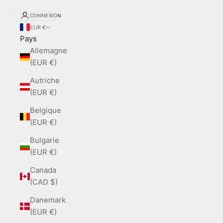
CONNEXION
EUR €
Pays
Allemagne
(EUR €)
Autriche
(EUR €)
Belgique
(EUR €)
Bulgarie
(EUR €)
Canada
(CAD $)
Danemark
(EUR €)