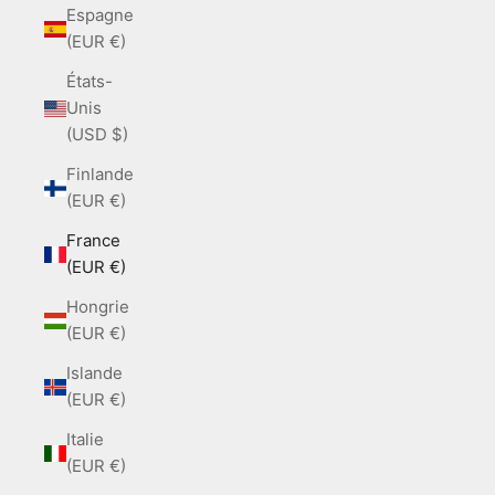
Espagne
(EUR €)
États-
Unis
(USD $)
Finlande
(EUR €)
France
(EUR €)
Hongrie
(EUR €)
Islande
(EUR €)
Italie
(EUR €)