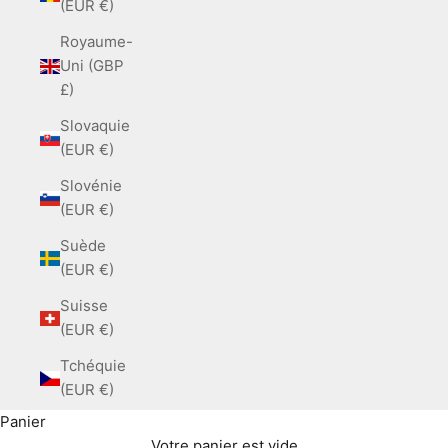
(EUR €)
Royaume-
Uni (GBP
£)
Slovaquie
(EUR €)
Slovénie
(EUR €)
Suède
(EUR €)
Suisse
(EUR €)
Tchéquie
(EUR €)
Panier
Votre panier est vide