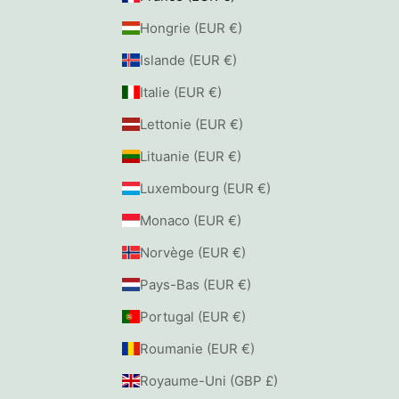
Hongrie (EUR €)
Islande (EUR €)
Italie (EUR €)
Lettonie (EUR €)
Lituanie (EUR €)
Luxembourg (EUR €)
Monaco (EUR €)
Norvège (EUR €)
Pays-Bas (EUR €)
Portugal (EUR €)
Roumanie (EUR €)
Royaume-Uni (GBP £)