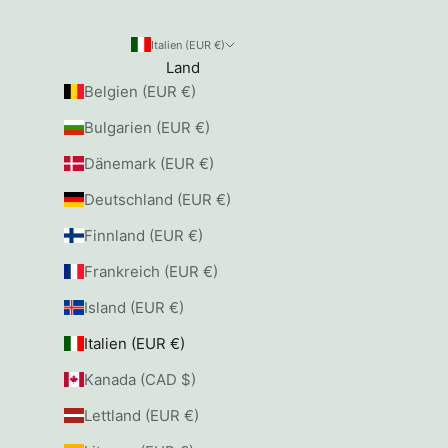
Italien (EUR €)
Land
Belgien (EUR €)
Bulgarien (EUR €)
Dänemark (EUR €)
Deutschland (EUR €)
Finnland (EUR €)
Frankreich (EUR €)
Island (EUR €)
Italien (EUR €)
Kanada (CAD $)
Lettland (EUR €)