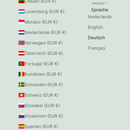
Litauen (EUR €)
Deutsch
Sprache
Luxemburg (EUR €)
Nederlands
Monaco (EUR €)
English
Niederlande (EUR €)
Deutsch
Norwegen (EUR €)
Français
Österreich (EUR €)
Portugal (EUR €)
Rumänien (EUR €)
Schweden (EUR €)
Schweiz (EUR €)
Slowakei (EUR €)
Slowenien (EUR €)
Spanien (EUR €)