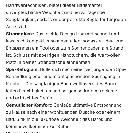
Handwebtechniken, bietet dieser Bademantel
unvergleichliche Weichheit und hervorragende
Saugfähigkeit, sodass er der perfekte Begleiter für jeden
Anlass ist.
Strandglück:
Das leichte Design trocknet schnell und
lässt sich kompakt zusammenfalten, sodass er ideal zum
Entspannen am Pool oder zum Sonnenbaden am Strand
ist. Schluss mit sperrigen Handtüchern, die wertvollen
Platz in deiner Strandtasche einnehmen!
Spa-Refugium:
Hülle dich nach einer verjüngenden Spa-
Behandlung oder einem entspannenden Saunagang in
Komfort. Die saugfähigen Baumwollfasern des Barok
leiten Feuchtigkeit ab und sorgen so für ein trockenes
und erfrischtes Gefühl.
Gemütlicher Komfort:
Genieße ultimative Entspannung
zu Hause nach einer wohltuenden Dusche oder einem
Bad. Sink in die luxuriöse Weichheit des Barok und
komme vollkommen zur Ruhe.