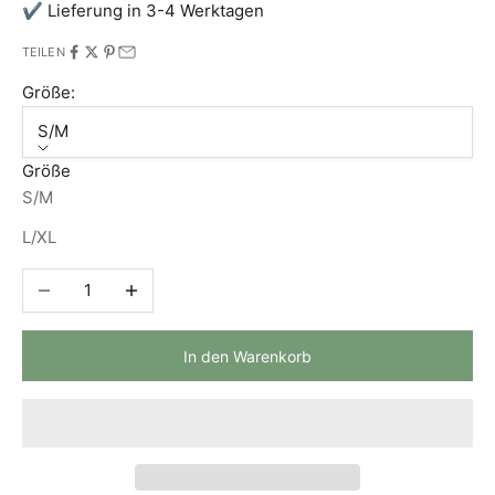
✔ Lieferung in 3-4 Werktagen
TEILEN
Größe:
S/M
Größe
S/M
L/XL
Anzahl verringern
Anzahl erhöhen
In den Warenkorb