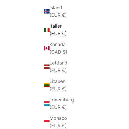
Island
(EUR €)
Italien
(EUR €)
Kanada
(CAD $)
Lettland
(EUR €)
Litauen
(EUR €)
Luxemburg
(EUR €)
Monaco
(EUR €)