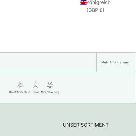
Königreich
(GBP £)
Mehr Informationen
Direct Air Capture
Bioöl
Mineralisierung
UNSER SORTIMENT