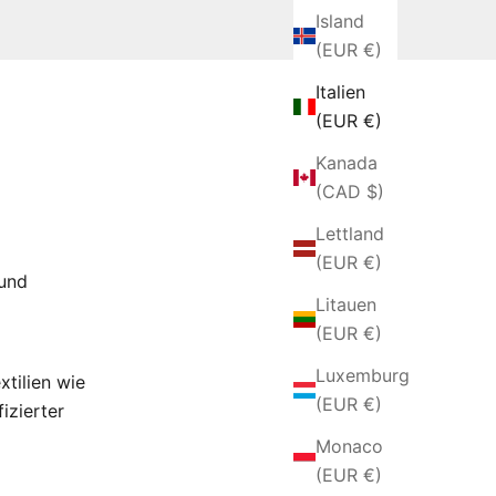
Island
(EUR €)
Italien
(EUR €)
Kanada
(CAD $)
Lettland
(EUR €)
 und
Litauen
(EUR €)
Luxemburg
tilien wie
(EUR €)
zierter
Monaco
(EUR €)