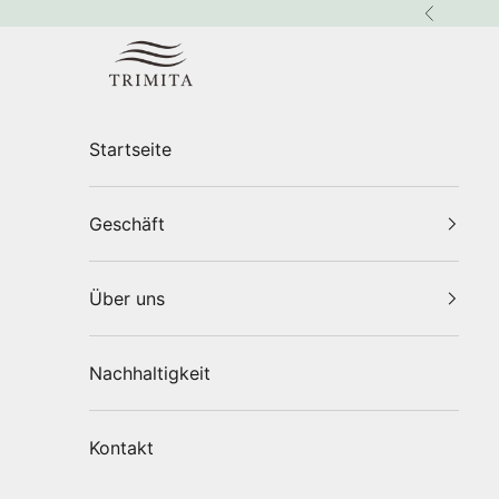
Zum Inhalt springen
Zurück
Trimita
Startseite
Geschäft
Über uns
Nachhaltigkeit
Kontakt