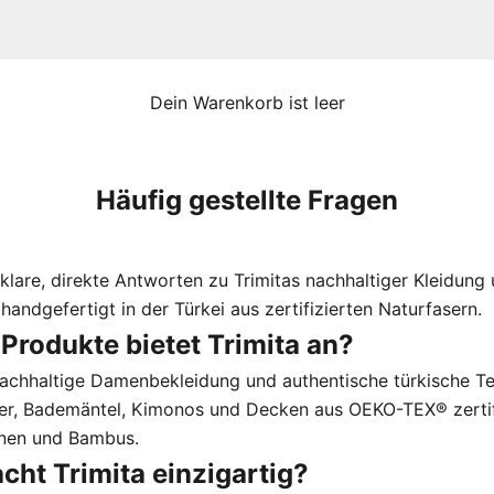
Dein Warenkorb ist leer
Häufig gestellte Fragen
 klare, direkte Antworten zu Trimitas nachhaltiger Kleidung
 handgefertigt in der Türkei aus zertifizierten Naturfasern.
 Produkte bietet Trimita an?
nachhaltige Damenbekleidung und authentische türkische Tex
, Bademäntel, Kimonos und Decken aus OEKO-TEX® zertifi
inen und Bambus.
cht Trimita einzigartig?