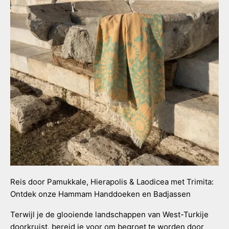
Reis door Pamukkale, Hierapolis & Laodicea met Trimita:
Ontdek onze Hammam Handdoeken en Badjassen
Terwijl je de glooiende landschappen van West-Turkije
doorkruist, bereid je voor om begroet te worden door