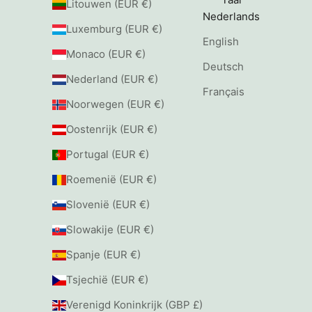
Litouwen (EUR €)
Nederlands
Luxemburg (EUR €)
English
Monaco (EUR €)
Deutsch
Nederland (EUR €)
Français
Noorwegen (EUR €)
Oostenrijk (EUR €)
Portugal (EUR €)
Roemenië (EUR €)
Slovenië (EUR €)
Slowakije (EUR €)
Spanje (EUR €)
Tsjechië (EUR €)
Verenigd Koninkrijk (GBP £)