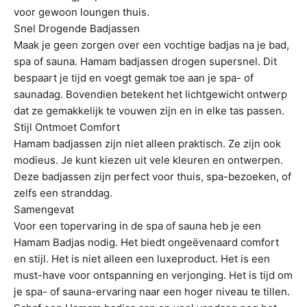
voor gewoon loungen thuis.
Snel Drogende Badjassen
Maak je geen zorgen over een vochtige badjas na je bad,
spa of sauna. Hamam badjassen drogen supersnel. Dit
bespaart je tijd en voegt gemak toe aan je spa- of
saunadag. Bovendien betekent het lichtgewicht ontwerp
dat ze gemakkelijk te vouwen zijn en in elke tas passen.
Stijl Ontmoet Comfort
Hamam badjassen zijn niet alleen praktisch. Ze zijn ook
modieus. Je kunt kiezen uit vele kleuren en ontwerpen.
Deze badjassen zijn perfect voor thuis, spa-bezoeken, of
zelfs een stranddag.
Samengevat
Voor een topervaring in de spa of sauna heb je een
Hamam Badjas nodig. Het biedt ongeëvenaard comfort
en stijl. Het is niet alleen een luxeproduct. Het is een
must-have voor ontspanning en verjonging. Het is tijd om
je spa- of sauna-ervaring naar een hoger niveau te tillen.