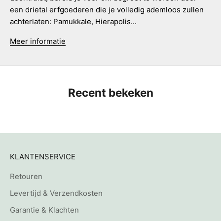
een drietal erfgoederen die je volledig ademloos zullen
achterlaten: Pamukkale, Hierapolis...
Meer informatie
Recent bekeken
KLANTENSERVICE
Retouren
Levertijd & Verzendkosten
Garantie & Klachten