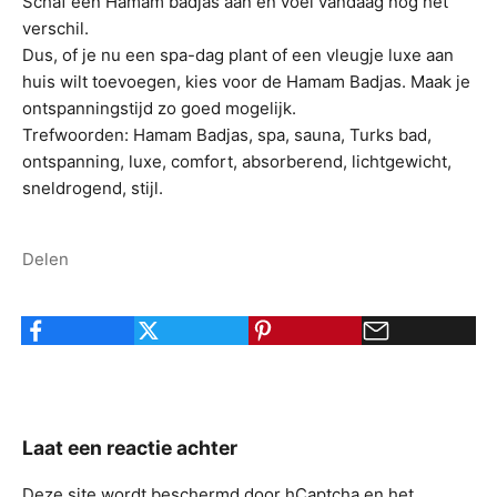
Schaf een Hamam badjas aan en voel vandaag nog het
verschil.
Dus, of je nu een spa-dag plant of een vleugje luxe aan
huis wilt toevoegen, kies voor de Hamam Badjas. Maak je
ontspanningstijd zo goed mogelijk.
Trefwoorden: Hamam Badjas, spa, sauna, Turks bad,
ontspanning, luxe, comfort, absorberend, lichtgewicht,
sneldrogend, stijl.
Delen
Laat een reactie achter
Deze site wordt beschermd door hCaptcha en het