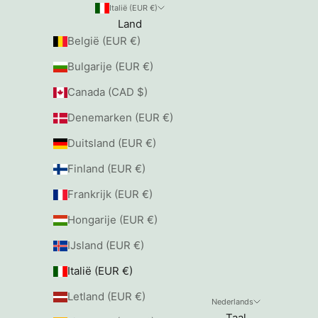
Italië (EUR €)
Land
België (EUR €)
Bulgarije (EUR €)
Canada (CAD $)
Denemarken (EUR €)
Duitsland (EUR €)
Finland (EUR €)
Frankrijk (EUR €)
Hongarije (EUR €)
IJsland (EUR €)
Italië (EUR €)
Letland (EUR €)
Nederlands
Taal