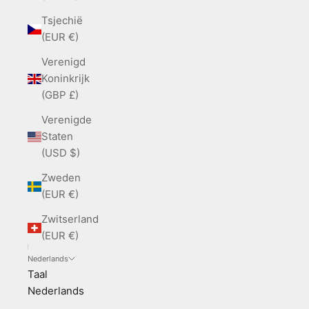
Tsjechië
(EUR €)
Verenigd
Koninkrijk
(GBP £)
Verenigde
Staten
(USD $)
Zweden
(EUR €)
Zwitserland
(EUR €)
Nederlands
Taal
Nederlands