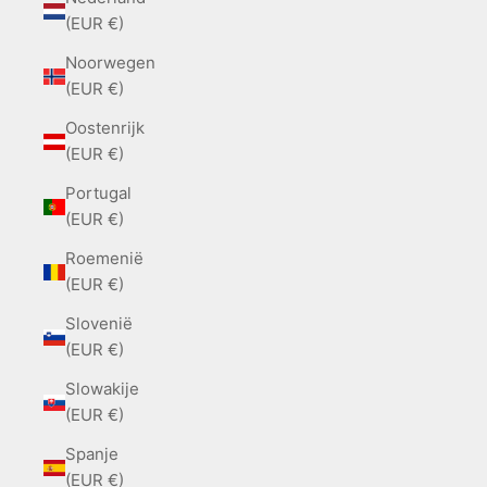
(EUR €)
Noorwegen
(EUR €)
Oostenrijk
(EUR €)
Portugal
(EUR €)
Roemenië
(EUR €)
Slovenië
(EUR €)
Slowakije
(EUR €)
Spanje
(EUR €)