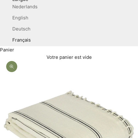
Nederlands
English
Deutsch
Français
Panier
Votre panier est vide
Zoomer sur l'image