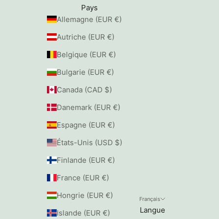
Pays
Allemagne (EUR €)
Autriche (EUR €)
Belgique (EUR €)
Bulgarie (EUR €)
Canada (CAD $)
Danemark (EUR €)
Espagne (EUR €)
États-Unis (USD $)
Finlande (EUR €)
France (EUR €)
Hongrie (EUR €)
Français
Langue
Islande (EUR €)