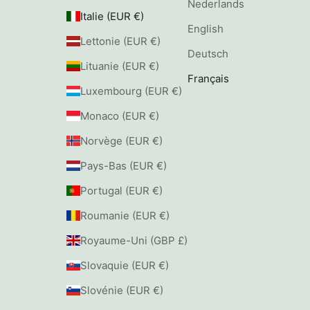
Nederlands
Italie (EUR €)
English
Lettonie (EUR €)
Deutsch
Lituanie (EUR €)
Français
Luxembourg (EUR €)
Monaco (EUR €)
Norvège (EUR €)
Pays-Bas (EUR €)
Portugal (EUR €)
Roumanie (EUR €)
Royaume-Uni (GBP £)
Slovaquie (EUR €)
Slovénie (EUR €)