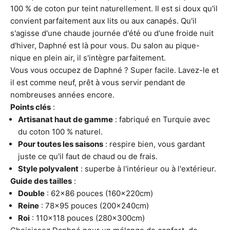
100 % de coton pur teint naturellement. Il est si doux qu'il
convient parfaitement aux lits ou aux canapés. Qu'il
s'agisse d'une chaude journée d'été ou d'une froide nuit
d'hiver, Daphné est là pour vous. Du salon au pique-
nique en plein air, il s'intègre parfaitement.
Vous vous occupez de Daphné ? Super facile. Lavez-le et
il est comme neuf, prêt à vous servir pendant de
nombreuses années encore.
Points clés
:
Artisanat haut de gamme
: fabriqué en Turquie avec
du coton 100 % naturel.
Pour toutes les saisons
: respire bien, vous gardant
juste ce qu'il faut de chaud ou de frais.
Style polyvalent
: superbe à l'intérieur ou à l'extérieur.
Guide des tailles
:
Double
: 62x86 pouces
(160x220cm)
Reine
: 78x95 pouces
(200x240cm)
Roi
: 110x118 pouces
(280x300cm)