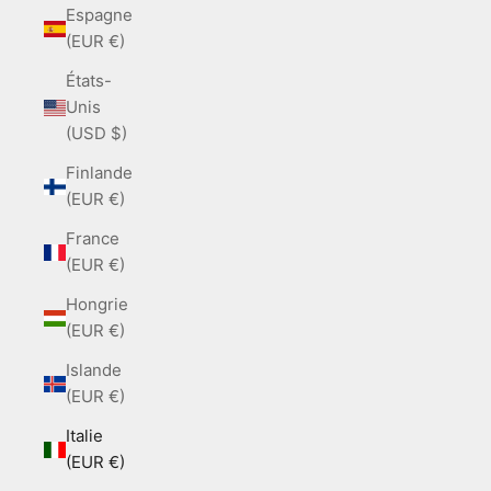
Espagne
(EUR €)
États-
Unis
(USD $)
Finlande
(EUR €)
France
(EUR €)
Hongrie
(EUR €)
Islande
(EUR €)
Italie
(EUR €)