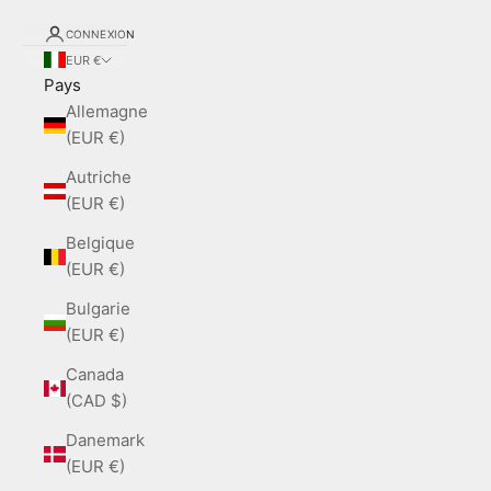
CONNEXION
EUR €
Pays
Allemagne
(EUR €)
Autriche
(EUR €)
Belgique
(EUR €)
Bulgarie
(EUR €)
Canada
(CAD $)
Danemark
(EUR €)