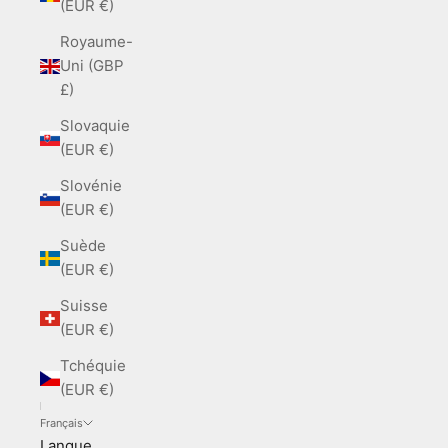
(EUR €)
Royaume-
Uni (GBP
£)
Slovaquie
(EUR €)
Slovénie
(EUR €)
Suède
(EUR €)
Suisse
(EUR €)
Tchéquie
(EUR €)
Français
Langue