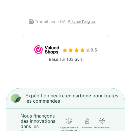
Expédition neutre en carbone pour toutes
les commandes
Nous finançons
des innovations
dans les
Capture directe
Huile bio
Minéralisation
du dioxyde de