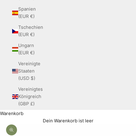
Spanien
(EUR €)
Tschechien
(EUR €)
Ungarn
(EUR €)
Vereinigte
Staaten
(USD $)
Vereinigtes
Königreich
(GBP £)
Warenkorb
Dein Warenkorb ist leer
Bild vergrößern