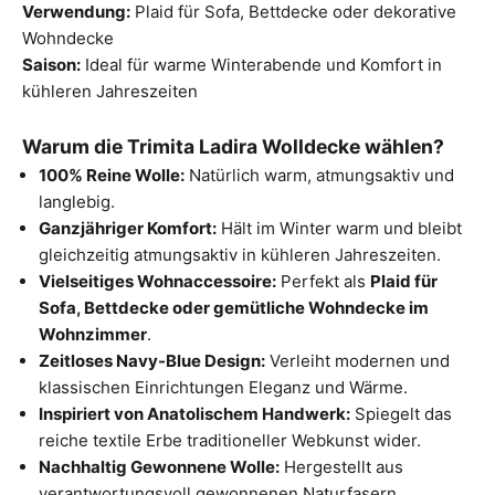
Verwendung:
Plaid für Sofa, Bettdecke oder dekorative
Wohndecke
Saison:
Ideal für warme Winterabende und Komfort in
kühleren Jahreszeiten
Warum die Trimita Ladira Wolldecke wählen?
100% Reine Wolle:
Natürlich warm, atmungsaktiv und
langlebig.
Ganzjähriger Komfort:
Hält im Winter warm und bleibt
gleichzeitig atmungsaktiv in kühleren Jahreszeiten.
Vielseitiges Wohnaccessoire:
Perfekt als
Plaid für
Sofa, Bettdecke oder gemütliche Wohndecke im
Wohnzimmer
.
Zeitloses Navy-Blue Design:
Verleiht modernen und
klassischen Einrichtungen Eleganz und Wärme.
Inspiriert von Anatolischem Handwerk:
Spiegelt das
reiche textile Erbe traditioneller Webkunst wider.
Nachhaltig Gewonnene Wolle:
Hergestellt aus
verantwortungsvoll gewonnenen Naturfasern.