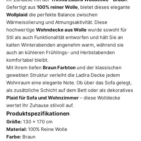
Gefertigt aus
100% reiner Wolle
, bietet dieses elegante
Wollplaid
die perfekte Balance zwischen
Wärmeisolierung und Atmungsaktivität. Diese
hochwertige
Wohndecke aus Wolle
wurde sowohl für
Stil als auch Funktionalität entworfen und hält Sie an
kalten Winterabenden angenehm warm, während sie
auch an kühleren Frühlings- und Herbstabenden
komfortabel bleibt.
Mit ihrem tiefen
Braun Farbton
und der klassischen
gewebten Struktur verleiht die Ladira Decke jedem
Wohnraum eine elegante Note. Ob über das Sofa gelegt,
als zusätzliche Schicht auf dem Bett oder als dekoratives
Plaid für Sofa und Wohnzimmer
– diese Wolldecke
wertet Ihr Zuhause stilvoll auf.
Produktspezifikationen
Größe:
130 × 170 cm
Material:
100% Reine Wolle
Farbe:
Braun