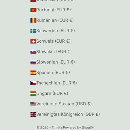
Portugal (EUR €)
Rumänien (EUR €)
Schweden (EUR €)
Schweiz (EUR €)
Slowakei (EUR €)
Slowenien (EUR €)
Spanien (EUR €)
Tschechien (EUR €)
Ungarn (EUR €)
Vereinigte Staaten (USD $)
Vereinigtes Königreich (GBP £)
© 2026 - Trimita
Powered by Shopify