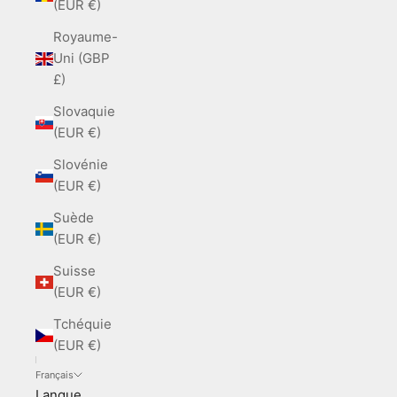
(EUR €)
Royaume-
Uni (GBP
£)
Slovaquie
(EUR €)
Slovénie
(EUR €)
Suède
(EUR €)
Suisse
(EUR €)
Tchéquie
(EUR €)
Français
Langue