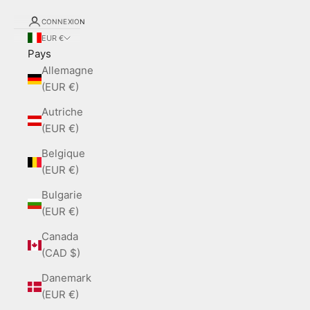
CONNEXION
EUR €
Pays
Allemagne
(EUR €)
Autriche
(EUR €)
Belgique
(EUR €)
Bulgarie
(EUR €)
Canada
(CAD $)
Danemark
(EUR €)