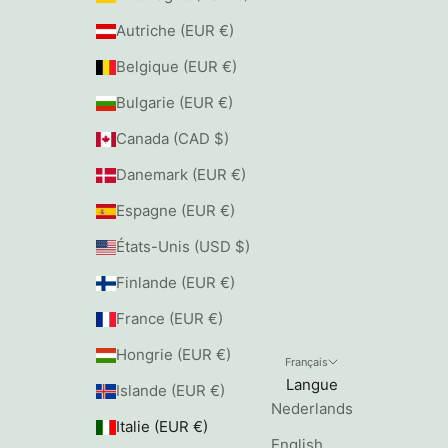
Autriche (EUR €)
Belgique (EUR €)
Bulgarie (EUR €)
Canada (CAD $)
Danemark (EUR €)
Espagne (EUR €)
États-Unis (USD $)
Finlande (EUR €)
France (EUR €)
Hongrie (EUR €)
Français
Langue
Islande (EUR €)
Nederlands
Italie (EUR €)
English