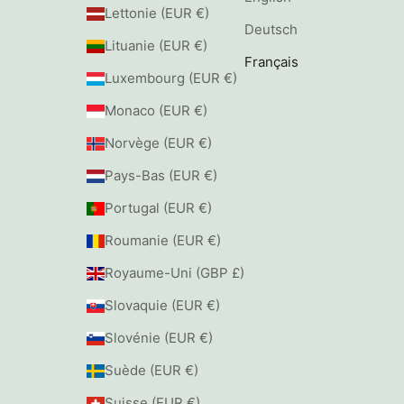
Lettonie (EUR €)
Deutsch
Lituanie (EUR €)
Français
Luxembourg (EUR €)
Monaco (EUR €)
Norvège (EUR €)
Pays-Bas (EUR €)
Portugal (EUR €)
Roumanie (EUR €)
Royaume-Uni (GBP £)
Slovaquie (EUR €)
Slovénie (EUR €)
Suède (EUR €)
Suisse (EUR €)