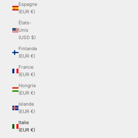
Espagne
(EUR €)
États-
Unis
(USD $)
Finlande
(EUR €)
France
(EUR €)
Hongrie
(EUR €)
Islande
(EUR €)
Italie
(EUR €)