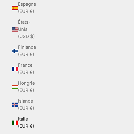
Espagne
(EUR €)
États-
Unis
(USD $)
Finlande
(EUR €)
France
(EUR €)
Hongrie
(EUR €)
Islande
(EUR €)
Italie
(EUR €)