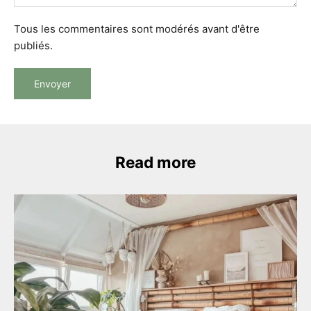
Tous les commentaires sont modérés avant d'être
publiés.
Envoyer
Read more