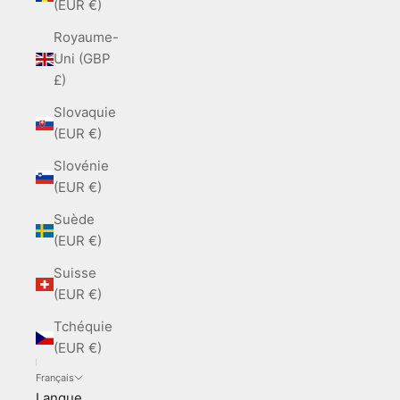
(EUR €)
Royaume-
Uni (GBP
£)
Slovaquie
(EUR €)
Slovénie
(EUR €)
Suède
(EUR €)
Suisse
(EUR €)
Tchéquie
(EUR €)
Français
Langue