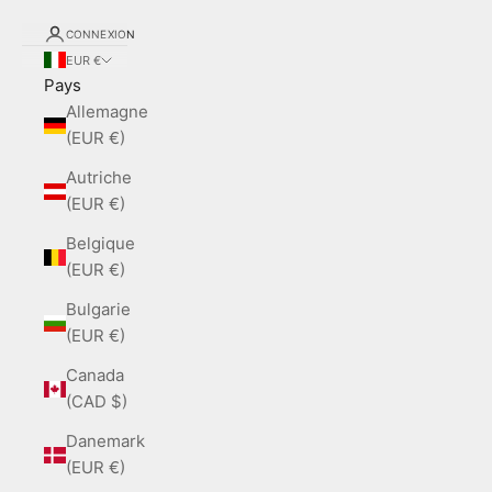
CONNEXION
EUR €
Pays
Allemagne
(EUR €)
Autriche
(EUR €)
Belgique
(EUR €)
Bulgarie
(EUR €)
Canada
(CAD $)
Danemark
(EUR €)