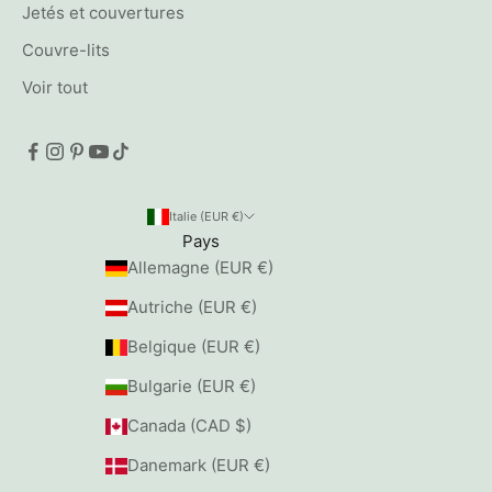
Jetés et couvertures
Couvre-lits
Voir tout
Italie (EUR €)
Pays
Allemagne (EUR €)
Autriche (EUR €)
Belgique (EUR €)
Bulgarie (EUR €)
Canada (CAD $)
Danemark (EUR €)