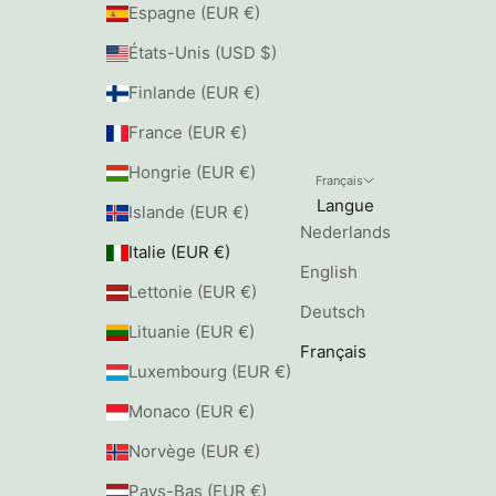
Espagne (EUR €)
États-Unis (USD $)
Finlande (EUR €)
France (EUR €)
Hongrie (EUR €)
Français
Langue
Islande (EUR €)
Nederlands
Italie (EUR €)
English
Lettonie (EUR €)
Deutsch
Lituanie (EUR €)
Français
Luxembourg (EUR €)
Monaco (EUR €)
Norvège (EUR €)
Pays-Bas (EUR €)